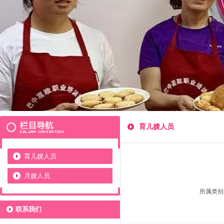
育儿嫂人员
育儿嫂人员
月嫂人员
所属类别
联系我们