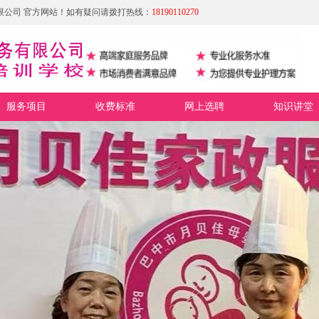
限公司 官方网站！如有疑问请拨打热线：
18190110270
服务项目
收费标准
网上选聘
知识讲堂