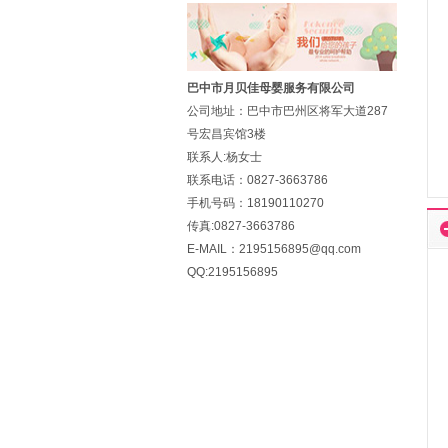
巴中市月贝佳母婴服务有限公司
公司地址：巴中市巴州区将军大道287
号宏昌宾馆3楼
联系人:杨女士
联系电话：0827-3663786
手机号码：18190110270
传真:0827-3663786
E-MAIL：2195156895@qq.com
QQ:2195156895