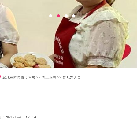
您现在的位置：
首页
>>
网上选聘
>>
育儿嫂人员
021-03-28 13:23:54