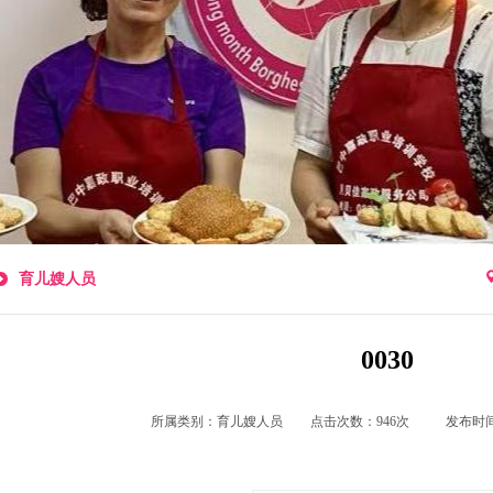
育儿嫂人员
0030
所属类别：
育儿嫂人员
点击次数：946次
发布时间：2