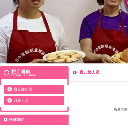
育儿嫂人员
育儿嫂人员
月嫂人员
所属类别
联系我们